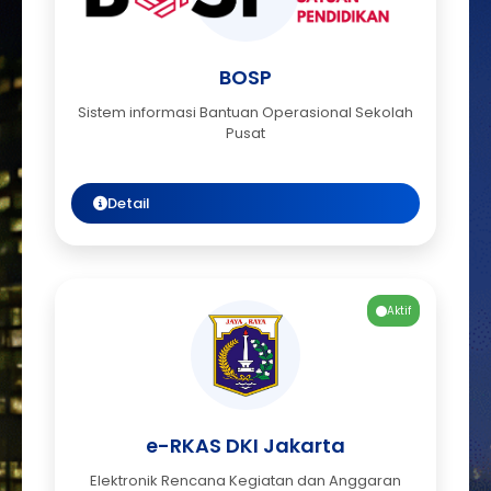
BOSP
Sistem informasi Bantuan Operasional Sekolah
Pusat
Detail
Aktif
e-RKAS DKI Jakarta
Elektronik Rencana Kegiatan dan Anggaran