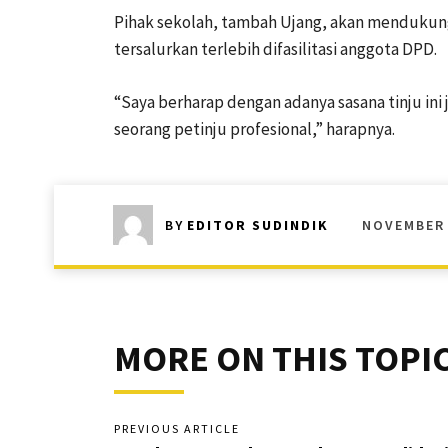
Pihak sekolah, tambah Ujang, akan mendukung
tersalurkan terlebih difasilitasi anggota DPD.
“Saya berharap dengan adanya sasana tinju ini
seorang petinju profesional,” harapnya.
NOVEMBER 
BY
EDITOR SUDINDIK
MORE ON THIS TOPI
PREVIOUS ARTICLE