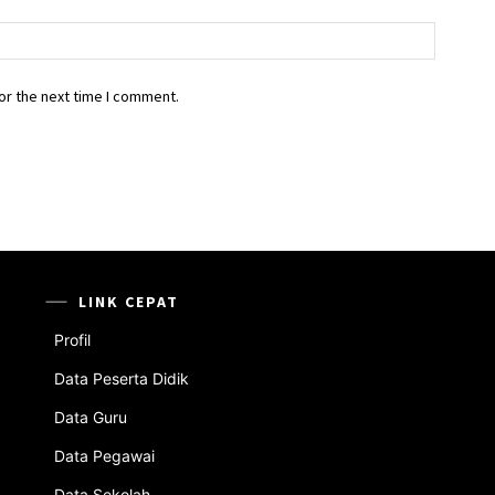
Website
or the next time I comment.
LINK CEPAT
Profil
Data Peserta Didik
Data Guru
Data Pegawai
Data Sekolah