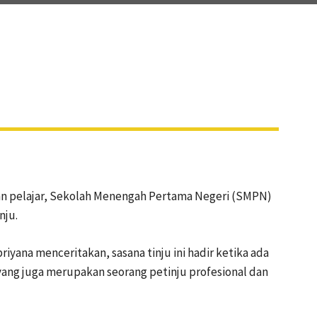
SHARE
an pelajar, Sekolah Menengah Pertama Negeri (SMPN)
nju.
yana menceritakan, sasana tinju ini hadir ketika ada
ang juga merupakan seorang petinju profesional dan