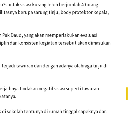
ju?sontak siswa kurang lebih berjumlah 40 orang
litasnya berupa sarung tinju, body protektor kepala,
leh Pak Daud, yang akan memperlakukan evaluasi
isiplin dan konsisten kegiatan tersebut akan dimasukan
g terjadi tawuran dan dengan adanya olahraga tinju di
erjadinya tindakan negatif siswa seperti tawuran
 katanya.
s di sekolah tentunya di rumah tinggal capeknya dan