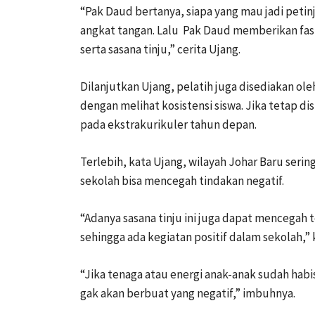
“Pak Daud bertanya, siapa yang mau jadi petin
angkat tangan. Lalu Pak Daud memberikan fasi
serta sasana tinju,” cerita Ujang.
Dilanjutkan Ujang, pelatih juga disediakan o
dengan melihat kosistensi siswa. Jika tetap d
pada ekstrakurikuler tahun depan.
Terlebih, kata Ujang, wilayah Johar Baru serin
sekolah bisa mencegah tindakan negatif.
“Adanya sasana tinju ini juga dapat mencegah t
sehingga ada kegiatan positif dalam sekolah,”
“Jika tenaga atau energi anak-anak sudah habi
gak akan berbuat yang negatif,” imbuhnya.