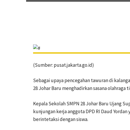
(Sumber: pusat.jakarta.go.id)
Sebagai upaya pencegahan tawuran di kalang
28 Johar Baru menghadirkan sasana olahraga ti
Kepala Sekolah SMPN 28 Johar Baru Ujang Supri
kunjungan kerja anggota DPD RI Daud Yordan y
berintetaksi dengan siswa.