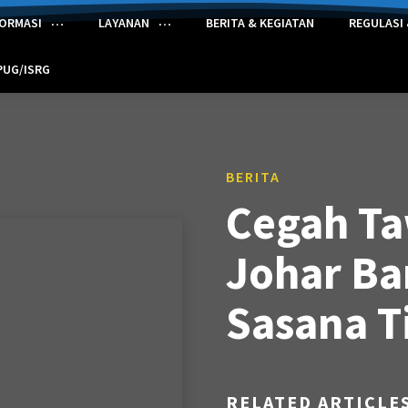
FORMASI
LAYANAN
BERITA & KEGIATAN
REGULASI
PUG/ISRG
BERITA
Cegah T
Johar Ba
Sasana T
RELATED ARTICLE