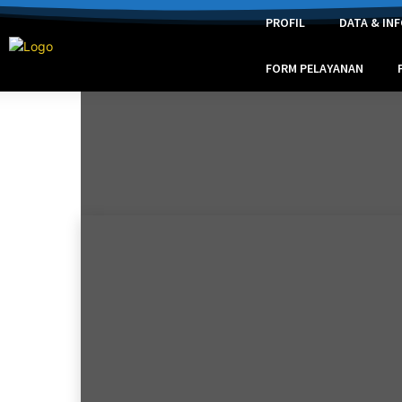
PROFIL
DATA & IN
FORM PELAYANAN