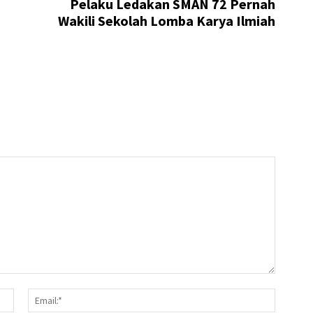
i
Pelaku Ledakan SMAN 72 Pernah
Wakili Sekolah Lomba Karya Ilmiah
Name:*
Email:*