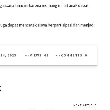
 sasana tinju ini karena memang minat anak dapat
 juga dapat mencetak siswa berpartisipasi dan menjadi
14, 2025
VIEWS
63
COMMENTS
0
C
NEXT ARTICLE