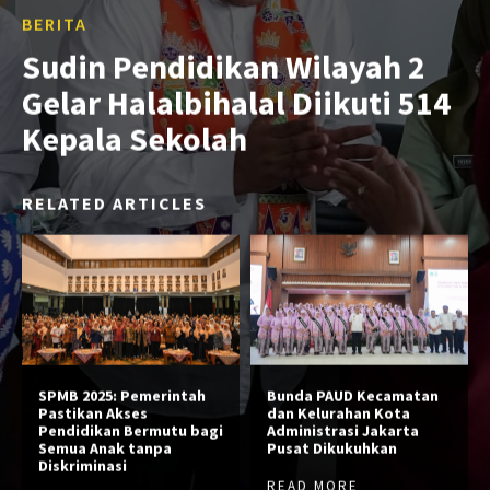
BERITA
Sudin Pendidikan Wilayah 2
Gelar Halalbihalal Diikuti 514
Kepala Sekolah
RELATED ARTICLES
SPMB 2025: Pemerintah
Bunda PAUD Kecamatan
Pastikan Akses
dan Kelurahan Kota
Pendidikan Bermutu bagi
Administrasi Jakarta
Semua Anak tanpa
Pusat Dikukuhkan
Diskriminasi
READ MORE