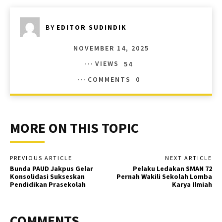
BY
EDITOR SUDINDIK
NOVEMBER 14, 2025
VIEWS
54
COMMENTS
0
MORE ON THIS TOPIC
PREVIOUS ARTICLE
NEXT ARTICLE
Bunda PAUD Jakpus Gelar
Pelaku Ledakan SMAN 72
Konsolidasi Sukseskan
Pernah Wakili Sekolah Lomba
Pendidikan Prasekolah
Karya Ilmiah
COMMENTS