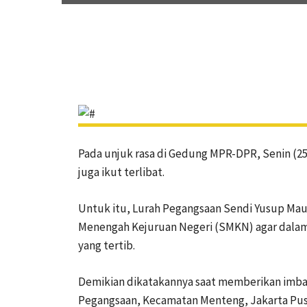
Pada unjuk rasa di Gedung MPR-DPR, Senin (25/
juga ikut terlibat.
Untuk itu, Lurah Pegangsaan Sendi Yusup Ma
Menengah Kejuruan Negeri (SMKN) agar dalam
yang tertib.
Demikian dikatakannya saat memberikan imba
Pegangsaan, Kecamatan Menteng, Jakarta Pusa