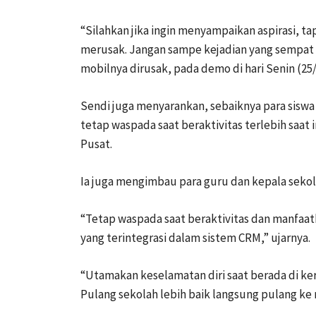
“Silahkan jika ingin menyampaikan aspirasi, ta
merusak. Jangan sampe kejadian yang sempat vi
mobilnya dirusak, pada demo di hari Senin (25/
Sendi juga menyarankan, sebaiknya para siswa 
tetap waspada saat beraktivitas terlebih saat i
Pusat.
Ia juga mengimbau para guru dan kepala sekol
“Tetap waspada saat beraktivitas dan manfaat
yang terintegrasi dalam sistem CRM,” ujarnya.
“Utamakan keselamatan diri saat berada di ker
Pulang sekolah lebih baik langsung pulang k