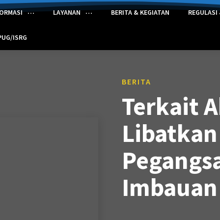
FORMASI
LAYANAN
BERITA & KEGIATAN
REGULASI
PUG/ISRG
BERITA
Terkait 
Libatkan 
Pegangsa
Imbauan