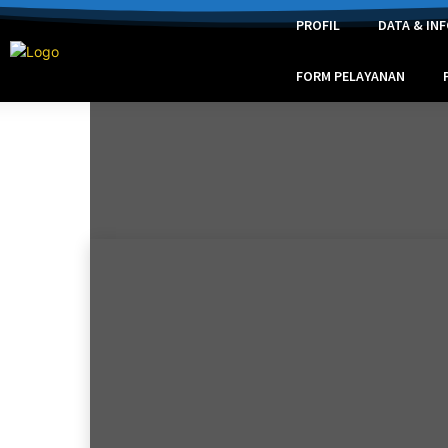
PROFIL
DATA & IN
FORM PELAYANAN