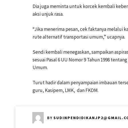
Dia juga meminta untuk korcek kembali keben
aksi unjuk rasa.
“Jika menerima pesan, cek faktanya melalui kan
rute alternatif transportasi umum,” ucapnya.
Sendi kembali menegaskan, sampaikan aspirasi
sesuai Pasal 6 UU Nomor 9 Tahun 1998 tenta
Umum.
Turut hadir dalam penyampaian imbauan ters
guru, Kasipem, LMK, dan FKDM.
BY
SUDINPENDIDIKANJP2@GMAIL.C