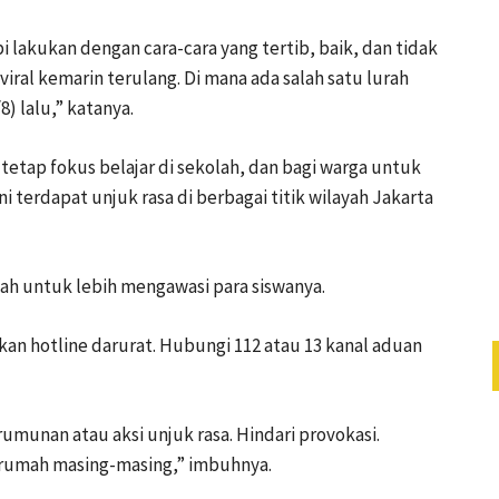
pi lakukan dengan cara-cara yang tertib, baik, dan tidak
ral kemarin terulang. Di mana ada salah satu lurah
8) lalu,” katanya.
tetap fokus belajar di sekolah, dan bagi warga untuk
ni terdapat unjuk rasa di berbagai titik wilayah Jakarta
ah untuk lebih mengawasi para siswanya.
kan hotline darurat. Hubungi 112 atau 13 kanal aduan
umunan atau aksi unjuk rasa. Hindari provokasi.
e rumah masing-masing,” imbuhnya.