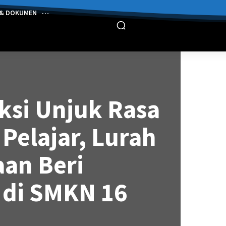
 & DOKUMEN
Aksi Unjuk Rasa
Pelajar, Lurah
an Beri
 di SMKN 16