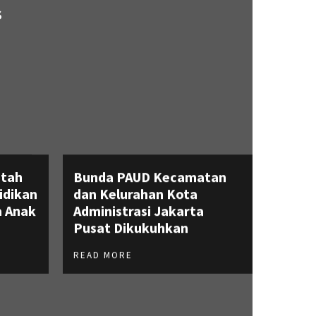
S
ntah
Bunda PAUD Kecamatan
idikan
dan Kelurahan Kota
 Anak
Administrasi Jakarta
Pusat Dikukuhkan
READ MORE